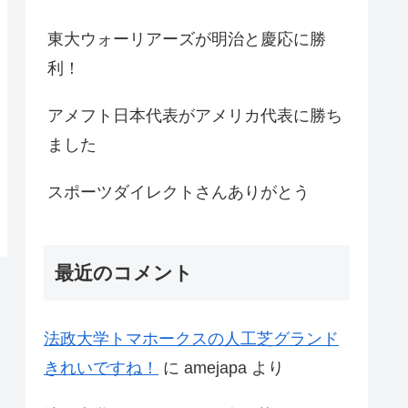
東大ウォーリアーズが明治と慶応に勝
利！
アメフト日本代表がアメリカ代表に勝ち
ました
スポーツダイレクトさんありがとう
最近のコメント
法政大学トマホークスの人工芝グランド
きれいですね！
に
amejapa
より