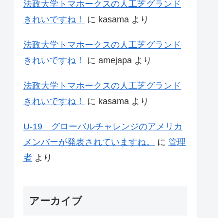
法政大学トマホークスの人工芝グランド
きれいですね！
に
kasama
より
法政大学トマホークスの人工芝グランド
きれいですね！
に
amejapa
より
法政大学トマホークスの人工芝グランド
きれいですね！
に
kasama
より
U-19 グローバルチャレンジのアメリカ
メンバーが発表されていますね。
に
管理
者
より
アーカイブ