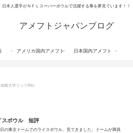
日本人選手がＮＦＬスーパーボウルで活躍する事を夢見ています！！
アメフトジャパンブログ
画
アメリカ国内アメフト
日本国内アメフト
命館大学リッツRits
イスボウル 短評
3日の東京ドームでのライスボウル、見てきました。ドームが満員