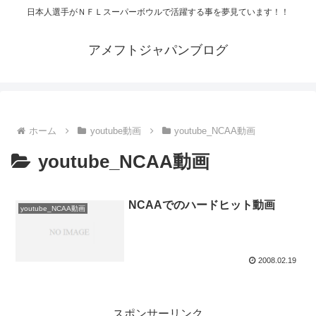
日本人選手がＮＦＬスーパーボウルで活躍する事を夢見ています！！
アメフトジャパンブログ
ホーム
youtube動画
youtube_NCAA動画
youtube_NCAA動画
NCAAでのハードヒット動画
youtube_NCAA動画
2008.02.19
スポンサーリンク