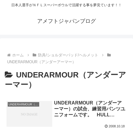
日本人選手がＮＦＬスーパーボウルで活躍する事を夢見ています！！
アメフトジャパンブログ
ホーム
防具/ショルダーパッド/ヘルメット
UNDERARMOUR（アンダーアーマー）
UNDERARMOUR（アンダーア
ーマー）
UNDERARMOUR（アンダーア
UNDERARMOUR（アンダーアーマー）
ーマー）の試合、練習用パンツユ
ニフォームです。 HULL
STREET PANT
2008.10.18