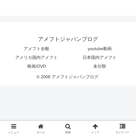
アメフトジャパンブログ
アメフト全般
youtube動画
アメリカ国内アメフト
日本国内アメフト
映画/DVD
未分類
© 2008 アメフトジャパンブログ.
メニュー
ホーム
検索
トップ
サイドバー