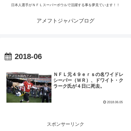
日本人選手がＮＦＬスーパーボウルで活躍する事を夢見ています！！
アメフトジャパンブログ
2018-06
ＮＦＬ元４９ｅｒｓの名ワイドレ
アメリカ国内アメフト
シーバー（ＷＲ）、ドワイト・ク
ラーク氏が４日に死去。
2018.06.05
スポンサーリンク