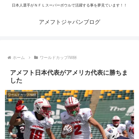
日本人選手がＮＦＬスーパーボウルで活躍する事を夢見ています！！
アメフトジャパンブログ
ホーム
ワールドカップ/W杯
アメフト日本代表がアメリカ代表に勝ちま
した
ワールドカップ/W杯