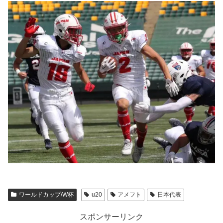
ワールドカップ/W杯
u20
アメフト
日本代表
スポンサーリンク