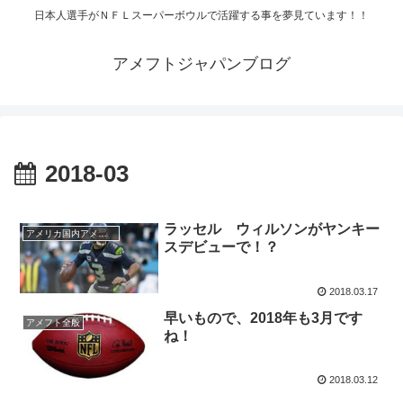
日本人選手がＮＦＬスーパーボウルで活躍する事を夢見ています！！
アメフトジャパンブログ
2018-03
ラッセル ウィルソンがヤンキー
アメリカ国内アメフト
スデビューで！？
2018.03.17
早いもので、2018年も3月です
アメフト全般
ね！
2018.03.12