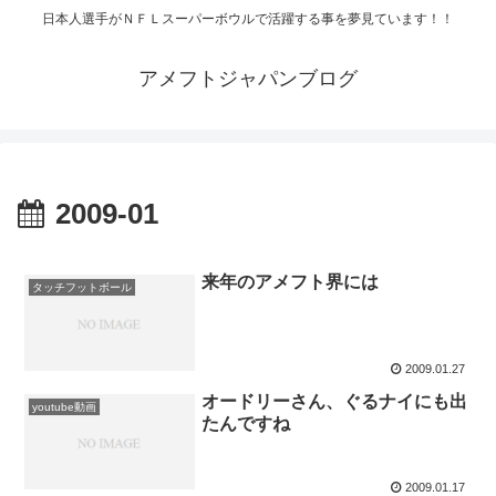
日本人選手がＮＦＬスーパーボウルで活躍する事を夢見ています！！
アメフトジャパンブログ
2009-01
来年のアメフト界には
タッチフットボール
2009.01.27
オードリーさん、ぐるナイにも出
youtube動画
たんですね
2009.01.17