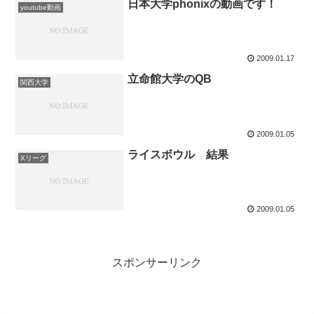
日本大学phonixの動画です！
youtube動画
2009.01.17
立命館大学のQB
関西大学
2009.01.05
ライスボウル 結果
Xリーグ
2009.01.05
スポンサーリンク