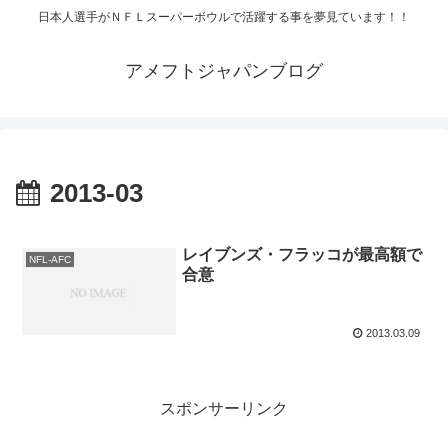
日本人選手がＮＦＬスーパーボウルで活躍する事を夢見ています！！
アメフトジャパンブログ
2013-03
レイブンズ・フラッコが最高額で
NFL-AFC
合意
2013.03.09
スポンサーリンク