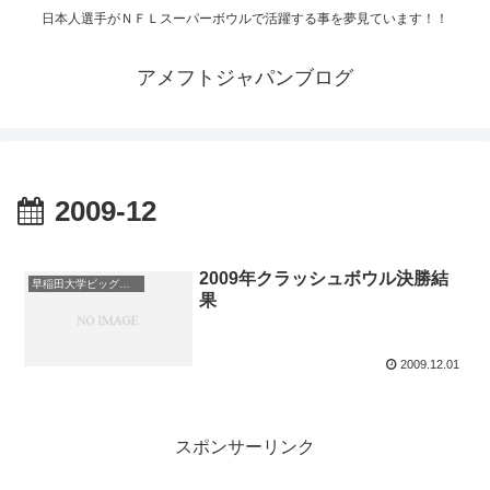
日本人選手がＮＦＬスーパーボウルで活躍する事を夢見ています！！
アメフトジャパンブログ
2009-12
2009年クラッシュボウル決勝結
早稲田大学ビッグベアーズ/waseda university BigBears
果
2009.12.01
スポンサーリンク