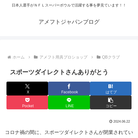
日本人選手がＮＦＬスーパーボウルで活躍する事を夢見ています！！
アメフトジャパンブログ
ホーム
アメフト用具プロショップ
QBクラブ
スポーツダイレクトさんありがとう
X
Facebook
はてブ
Pocket
LINE
コピー
2024.06.22
コロナ禍の間に、スポーツダイレクトさんが閉業されてい