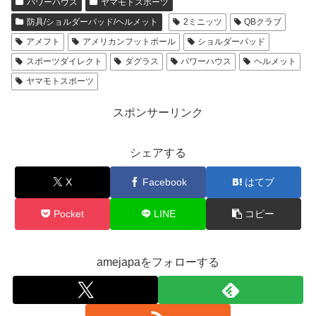
パワーハウス
ヤマモトスポーツ
防具/ショルダーパッド/ヘルメット
2ミニッツ
QBクラブ
アメフト
アメリカンフットボール
ショルダーパッド
スポーツダイレクト
ダグラス
パワーハウス
ヘルメット
ヤマモトスポーツ
スポンサーリンク
シェアする
X
Facebook
はてブ
Pocket
LINE
コピー
amejapaをフォローする