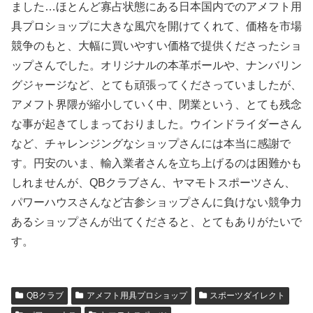
ました…ほとんど寡占状態にある日本国内でのアメフト用
具プロショップに大きな風穴を開けてくれて、価格を市場
競争のもと、大幅に買いやすい価格で提供くださったショ
ップさんでした。オリジナルの本革ボールや、ナンバリン
グジャージなど、とても頑張ってくださっていましたが、
アメフト界隈が縮小していく中、閉業という、とても残念
な事が起きてしまっておりました。ウインドライダーさん
など、チャレンジングなショップさんには本当に感謝で
す。円安のいま、輸入業者さんを立ち上げるのは困難かも
しれませんが、QBクラブさん、ヤマモトスポーツさん、
パワーハウスさんなど古参ショップさんに負けない競争力
あるショップさんが出てくださると、とてもありがたいで
す。
QBクラブ
アメフト用具プロショップ
スポーツダイレクト