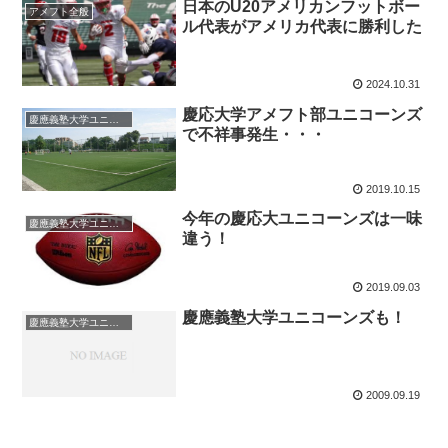
日本のU20アメリカンフットボー
アメフト全般
ル代表がアメリカ代表に勝利した
2024.10.31
慶応大学アメフト部ユニコーンズ
慶應義塾大学ユニコーンズ/Keio University Unicorns
で不祥事発生・・・
2019.10.15
今年の慶応大ユニコーンズは一味
慶應義塾大学ユニコーンズ/Keio University Unicorns
違う！
2019.09.03
慶應義塾大学ユニコーンズも！
慶應義塾大学ユニコーンズ/Keio University Unicorns
2009.09.19