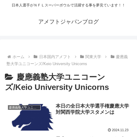
日本人選手がＮＦＬスーパーボウルで活躍する事を夢見ています！！
アメフトジャパンブログ
ホーム
日本国内アメフト
関東大学
慶應義
塾大学ユニコーンズ/Keio University Unicorns
慶應義塾大学ユニコーン
ズ/Keio University Unicorns
本日の全日本大学選手権慶應大学
慶應義塾大学ユニコーンズ/Keio University Unicorns
対関西学院大学スタメンは
2024.11.23