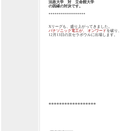
法政大学 対 立命館大学
の因縁の対決です。
******************
Xリーグも、盛り上がってきました。
パナソニック電工が、 オンワード
を破り、
12月13日の京セラボウルに出場します。
******************