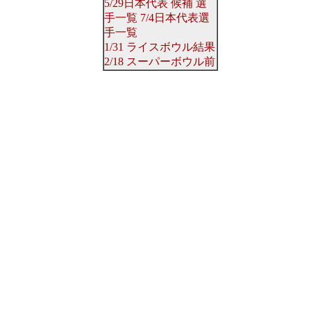
5/29日本代表
候補
選
手一覧
7/4日本代表選
手一覧
1/31 ライスボウル結果
2/18 スーパーボウル前