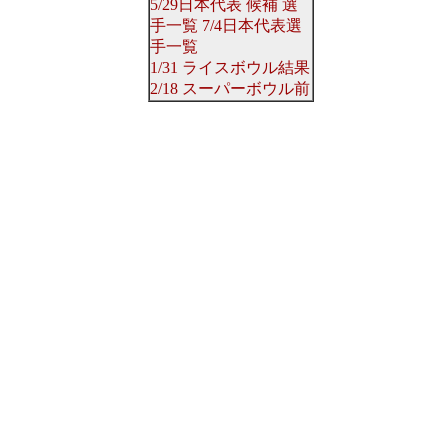
5/29日本代表
候補
選
手一覧
7/4日本代表選
手一覧
1/31 ライスボウル結果
2/18 スーパーボウル前