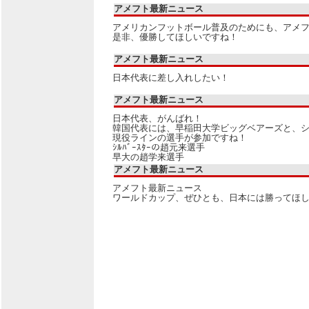
アメフト最新ニュース
アメリカンフットボール普及のためにも、アメ
是非、優勝してほしいですね！
アメフト最新ニュース
日本代表に差し入れしたい！
アメフト最新ニュース
日本代表、がんばれ！
韓国代表には、早稲田大学ビッグベアーズと、
現役ラインの選手が参加ですね！
ｼﾙﾊﾞｰｽﾀｰの趙元来選手
早大の趙学来選手
アメフト最新ニュース
アメフト最新ニュース
ワールドカップ、ぜひとも、日本には勝ってほ