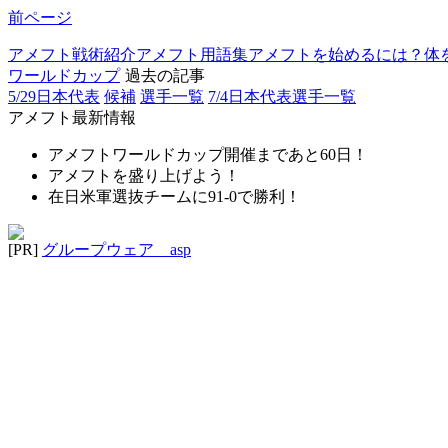
前ページ
アメフト戦術紹介
アメフト用語集
アメフトを始めるには？
体
ワールドカップ
過去の記事
5/29日本代表
候補
選手一覧
7/4日本代表選手一覧
アメフト最新情報
アメフトワールドカップ開催まであと60日！
アメフトを盛り上げよう！
在日米軍選抜チームに91-0で勝利！
[PR]
グループウェア asp